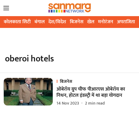
कोलकाता सिटी
बंगाल
देश/विदेश
बिजनेस
खेल
मनोरंजन
अपराजिता
oberoi hotels
बिजनेस
ओबेरॉय ग्रुप चीफ पीआरएस ओबेरॉय का
निधन, होटल इंडस्ट्री में था बड़ा योगदान
14 Nov 2023
2
min read