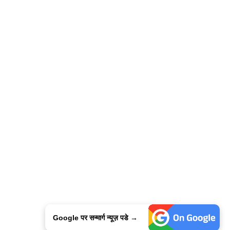
Google पर सन्मार्ग न्यूज़ पडे →