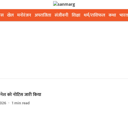
ेस
खेल
मनोरंजन
अपराजिता
संजीवनी
शिक्षा
धर्म/राशिफल
कथा
भारत
िनेश को नोटिस जारी किया
2026
1
min read