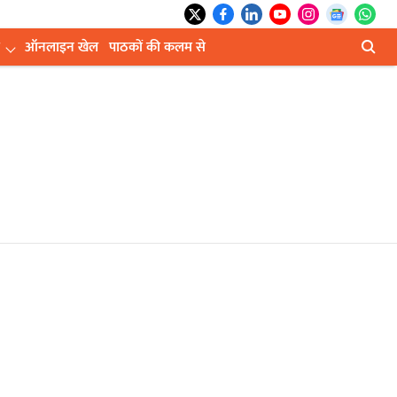
ऑनलाइन खेल
पाठकों की कलम से