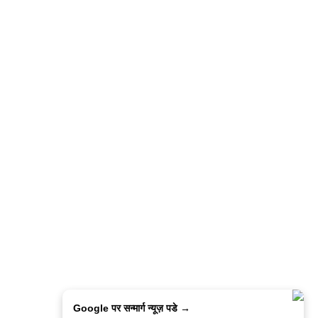
Google पर सन्मार्ग न्यूज़ पडे →