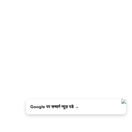
Google पर सन्मार्ग न्यूज़ पडे →