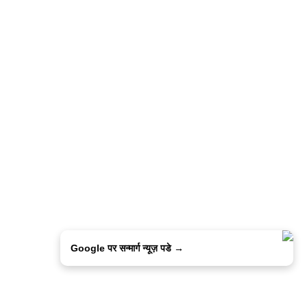
Google पर सन्मार्ग न्यूज़ पडे →