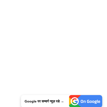
Google पर सन्मार्ग न्यूज़ पडे →