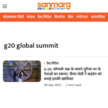
कोलकाता सिटी
बंगाल
देश/विदेश
बिजनेस
खेल
मनोरंजन
अपराजिता
g20 global summit
देश/विदेश
G-20: कोणार्क चक्र के सामने दुनिया भर के
नेताओं का स्वागत, पीएम मोदी ने बाइडेन को
बताई इसकी खासियत
09 Sep 2023
2
min read