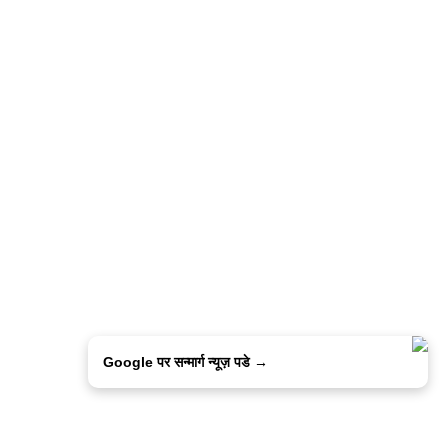
Google पर सन्मार्ग न्यूज़ पडे →