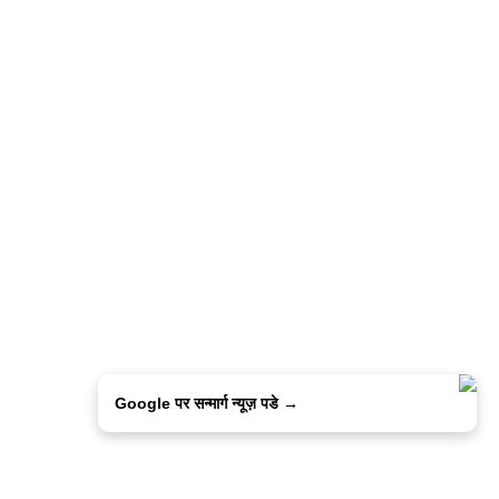
Google पर सन्मार्ग न्यूज़ पडे →