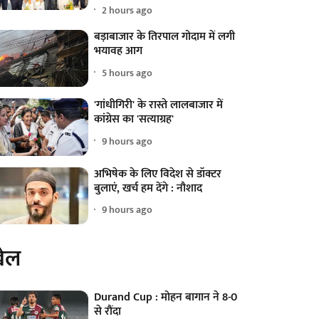
2 hours ago
बड़ाबाजार के तिरपाल गोदाम में लगी
भयावह आग
5 hours ago
'गांधीगिरी' के रास्ते लालबाजार में
कांग्रेस का 'सत्याग्रह'
9 hours ago
अभिषेक के लिए विदेश से डॉक्टर
बुलाएं, खर्च हम देंगे : नौशाद
9 hours ago
ेल
Durand Cup : मोहन बागान ने 8-0
से रौंदा