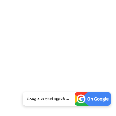
Google पर सन्मार्ग न्यूज़ पडे →