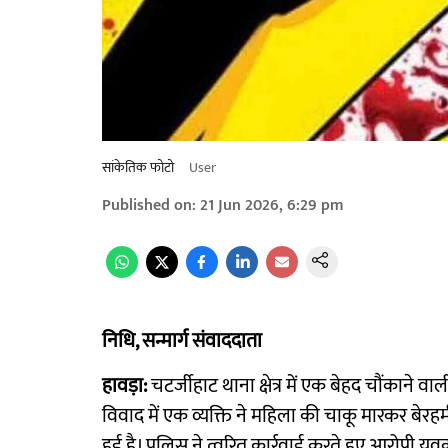
सांकेतिक फोटो
User
Published on
:
21 Jun 2026, 6:29 pm
निधि, सन्मार्ग संवाददाता
हावड़ा:
चटर्जीहाट थाना क्षेत्र में एक बेहद चौंकाने व
विवाद में एक व्यक्ति ने महिला की चाकू मारकर बेरहम
हुई है। पुलिस ने त्वरित कार्रवाई करते हुए आरोपी य