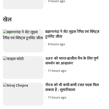
5 hours ago
खेल
प्रज्ञानानंदा ने सेंट लुइस रैपिड एवं ब्लिट्ज
टूर्नामेंट जीता
8 hours ago
'AIFF को भारत-ब्राजील मैच के लिए पूर्ण
समर्थन का आश्वासन'
11 hours ago
नीरज को भी कभी-कभी रजत पदक मिल
सकता है : सुमारीवाला
11 hours ago