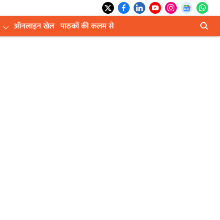
ऑनलाइन खेल
पाठकों की कलम से