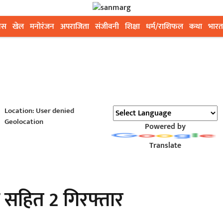
ेस
खेल
मनोरंजन
अपराजिता
संजीवनी
शिक्षा
धर्म/राशिफल
कथा
भारत
Location: User denied
Geolocation
Powered by
Translate
ता सहित 2 गिरफ्तार