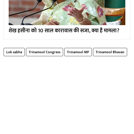
शेख हसीना को 10 साल कारावास की सजा, क्या है मामला?
Lok sabha
Trinamool Congress
Trinamool MP
Trinamool Bhavan