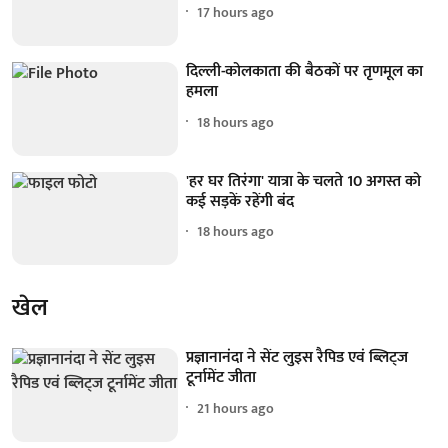
17 hours ago
दिल्ली-कोलकाता की बैठकों पर तृणमूल का
हमला
18 hours ago
'हर घर तिरंगा' यात्रा के चलते 10 अगस्त को
कई सड़कें रहेंगी बंद
18 hours ago
खेल
प्रज्ञानानंदा ने सेंट लुइस रैपिड एवं ब्लिट्ज
टूर्नामेंट जीता
21 hours ago