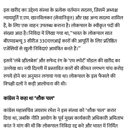
इस खरीद का उद्देश्य संस्था के प्रत्येक वर्तमान सदस्य, जिसमें अध्यक्ष
न्यायमूर्ति ए.एम. खानविलकर (सेवानिवृत्त) और छह अन्य सदस्य शामिल
हैं, के लिए एक वाहन उपलब्ध कराना है। लोकपाल के स्वीकृत पदों की
संख्या आठ है। निविदा में लिखा गया था, ‘‘भारत के लोकपाल सात
बीएमडब्ल्यू 3 सीरीज 330एलआई कारों की आपूर्ति के लिए प्रतिष्ठित
एजेंसियों से खुली निविदाएं आमंत्रित करते हैं।’’
इसमें ‘लंबे व्हीलबेस’ और सफेद रंग के ‘एम स्पोर्ट’ मॉडल की खरीद का
उल्लेख था। नयी दिल्ली में प्रस्तावित कारों की कीमत लगभग पांच करोड़
रुपये होने का अनुमान लगाया गया था। लोकपाल के इस फैसले की
विपक्षी दलों ने कड़ी आलोचना की थी।
कांग्रेस ने कहा था "शौक पाल"
कांग्रेस महासचिव जयराम रमेश ने इस संस्था को "शौक पाल" करार
दिया था, जबकि नीति आयोग के पूर्व मुख्य कार्यकारी अधिकारी अमिताभ
कांत ने मांग की थी कि लोकपाल निविदा रद्द करे और भारत में निर्मित