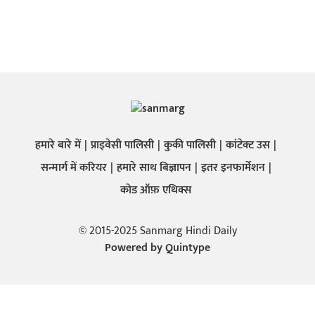
हमारे बारे में
प्राइवेसी पालिसी
कुकी पालिसी
कांटेक्ट उस
सन्मार्ग में करियर
हमारे साथ बिज्ञापन
इतर इनफार्मेशन
कोड ऑफ़ एथिक्स
© 2015-2025 Sanmarg Hindi Daily
Powered by
Quintype