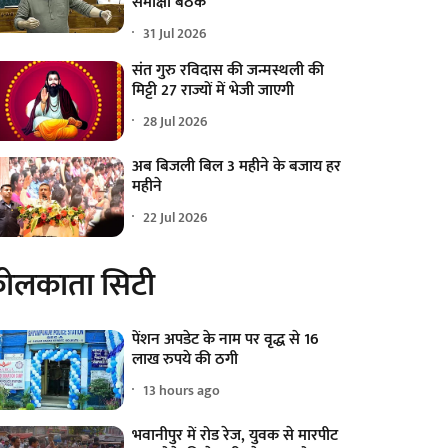
समीक्षा बैठक
31 Jul 2026
संत गुरु रविदास की जन्मस्थली की
मिट्टी 27 राज्यों में भेजी जाएगी
28 Jul 2026
अब बिजली बिल 3 महीने के बजाय हर
महीने
22 Jul 2026
ोलकाता सिटी
पेंशन अपडेट के नाम पर वृद्ध से 16
लाख रुपये की ठगी
13 hours ago
भवानीपुर में रोड रेज, युवक से मारपीट