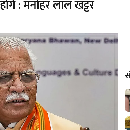
ू होंगे : मनोहर लाल खट्टर
स