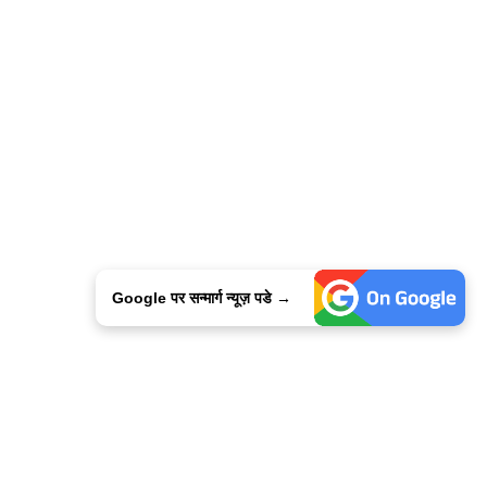
Google पर सन्मार्ग न्यूज़ पडे →