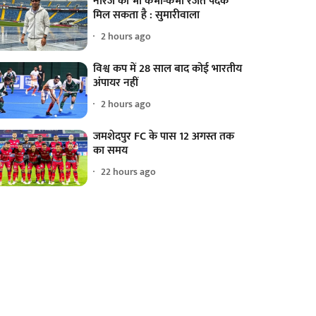
नीरज को भी कभी-कभी रजत पदक
मिल सकता है : सुमारीवाला
2 hours ago
विश्व कप में 28 साल बाद कोई भारतीय
अंपायर नहीं
2 hours ago
जमशेदपुर FC के पास 12 अगस्त तक
का समय
22 hours ago