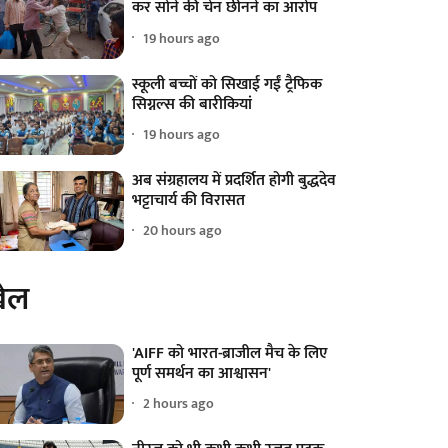
कर सोने की चेन छीनने का आरोप
19 hours ago
स्कूली बच्चों को सिखाई गईं ट्रैफिक
सिग्नल्स की बारीकियां
19 hours ago
अब संग्रहालय में प्रदर्शित होगी बुद्धदेव
भट्टाचार्य की विरासत
20 hours ago
ेल
'AIFF को भारत-ब्राजील मैच के लिए
पूर्ण समर्थन का आश्वासन'
2 hours ago