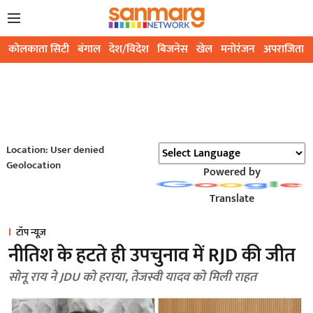
कोलकाता सिटी
बंगाल
देश/विदेश
बिजनेस
खेल
मनोरंजन
अपराजिता
Location: User denied
Geolocation
Powered by
Translate
टॉप न्यूज़
नीतिश के हटते ही उपचुनाव में RJD की जीत
सोनू राय ने JDU को हराया, तेजस्वी यादव को मिली राहत