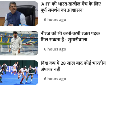
'AIFF को भारत-ब्राजील मैच के लिए
पूर्ण समर्थन का आश्वासन'
6 hours ago
नीरज को भी कभी-कभी रजत पदक
मिल सकता है : सुमारीवाला
6 hours ago
विश्व कप में 28 साल बाद कोई भारतीय
अंपायर नहीं
6 hours ago