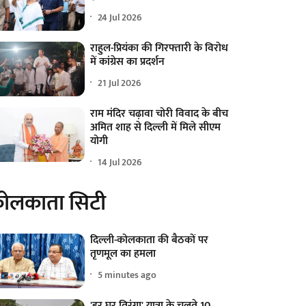
24 Jul 2026
राहुल-प्रियंका की गिरफ्तारी के विरोध
में कांग्रेस का प्रदर्शन
21 Jul 2026
राम मंदिर चढ़ावा चोरी विवाद के बीच
अमित शाह से दिल्ली में मिले सीएम
योगी
14 Jul 2026
ोलकाता सिटी
दिल्ली-कोलकाता की बैठकों पर
तृणमूल का हमला
5 minutes ago
'हर घर तिरंगा' यात्रा के चलते 10