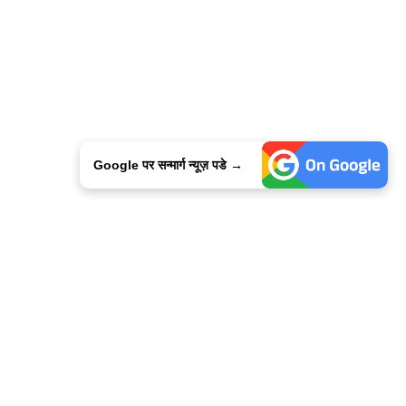
Google पर सन्मार्ग न्यूज़ पडे →