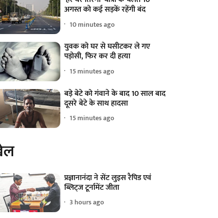
अगस्त को कई सड़कें रहेंगी बंद
10 minutes ago
युवक को घर से घसीटकर ले गए
पड़ोसी, फिर कर दी हत्या
15 minutes ago
बड़े बेटे को गंवाने के बाद 10 साल बाद
दूसरे बेटे के साथ हादसा
15 minutes ago
ेल
प्रज्ञानानंदा ने सेंट लुइस रैपिड एवं
ब्लिट्ज टूर्नामेंट जीता
3 hours ago