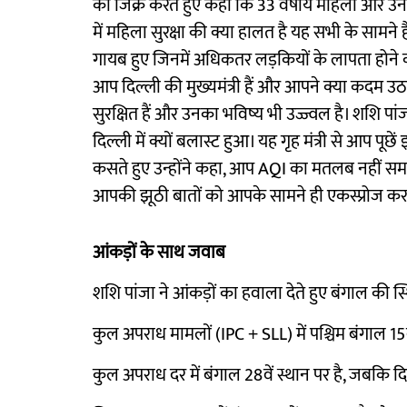
का जिक्र करते हुए कहा कि 33 वर्षीय महिला और उनक
में महिला सुरक्षा की क्या हालत है यह सभी के सामने 
गायब हुए जिनमें अधिकतर लड़कियों के लापता होने की
आप दिल्ली की मुख्यमंत्री हैं और आपने क्या कदम उठाय
सुरक्षित हैं और उनका भविष्य भी उज्ज्वल है। शशि प
दिल्ली में क्यों बलास्ट हुआ। यह गृह मंत्री से आप पूछ
कसते हुए उन्होंने कहा, आप AQI का मतलब नहीं समझती ह
आपकी झूठी बातों को आपके सामने ही एकस्प्रोज कर र
आंकड़ों के साथ जवाब
शशि पांजा ने आंकड़ों का हवाला देते हुए बंगाल की स्
कुल अपराध मामलों (IPC + SLL) में पश्चिम बंगाल 15वे
कुल अपराध दर में बंगाल 28वें स्थान पर है, जबकि दि