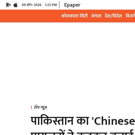
Epaper
09 अग॰ 2026
1:25 PM
कोलकाता सिटी
बंगाल
देश/विदेश
बिजन
टॉप न्यूज़
पाकिस्तान का 'Chinese'