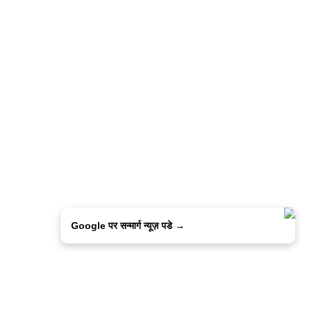
Google पर सन्मार्ग न्यूज़ पडे →