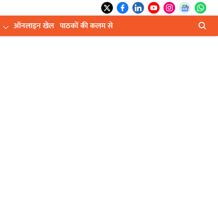
ऑनलाइन खेल
पाठकों की कलम से