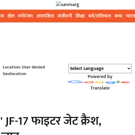
ेस
खेल
मनोरंजन
अपराजिता
संजीवनी
शिक्षा
धर्म/राशिफल
कथा
भारत
Location: User denied
Geolocation
Powered by
Translate
 JF-17 फाइटर जेट क्रैश,