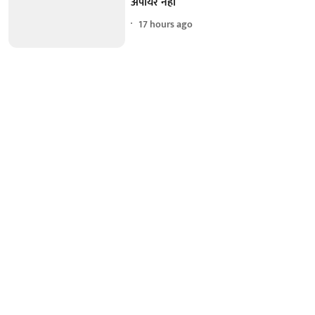
अंपायर नहीं
17 hours ago