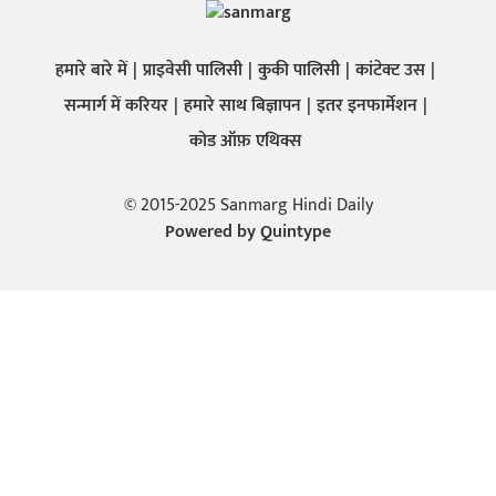
हमारे बारे में
प्राइवेसी पालिसी
कुकी पालिसी
कांटेक्ट उस
सन्मार्ग में करियर
हमारे साथ बिज्ञापन
इतर इनफार्मेशन
कोड ऑफ़ एथिक्स
© 2015-2025 Sanmarg Hindi Daily
Powered by
Quintype