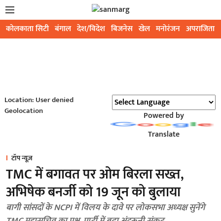
कोलकाता सिटी
बंगाल
देश/विदेश
बिजनेस
खेल
मनोरंजन
अपराजिता
Location: User denied
Geolocation
Powered by
Translate
टॉप न्यूज़
TMC में बगावत पर ओम बिरला सख्त,
अभिषेक बनर्जी को 19 जून को बुलाया
बागी सांसदों के NCPI में विलय के दावे पर लोकसभा अध्यक्ष सुनेंगे