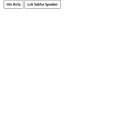
Om Birla
Lok Sabha Speaker