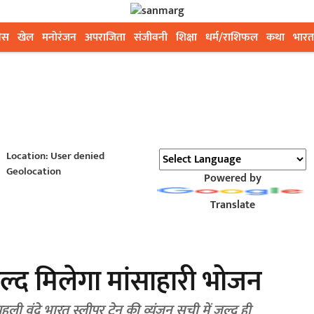
ेस
खेल
मनोरंजन
अपराजिता
संजीवनी
शिक्षा
धर्म/राशिफल
कथा
भारत
Location: User denied
Geolocation
Powered by
Translate
ं जल्द मिलेगा मांसाहारी भोजन
 वंदे भारत स्लीपर ट्रेन की व्यंजन सूची में जल्द ही