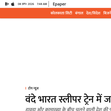
Epaper
08 अग॰ 2026
7:48 AM
कोलकाता सिटी
बंगाल
देश/विदेश
बिजन
टॉप न्यूज़
वंदे भारत स्लीपर ट्रेन मे
हावड़ा और कामाख्या के बीच चलने वाली देश की पहली