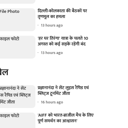
दिल्ली-कोलकाता की बैठकों पर
तृणमूल का हमला
13 hours ago
'हर घर तिरंगा' यात्रा के चलते 10
अगस्त को कई सड़कें रहेंगी बंद
13 hours ago
ेल
प्रज्ञानानंदा ने सेंट लुइस रैपिड एवं
ब्लिट्ज टूर्नामेंट जीता
16 hours ago
'AIFF को भारत-ब्राजील मैच के लिए
पूर्ण समर्थन का आश्वासन'