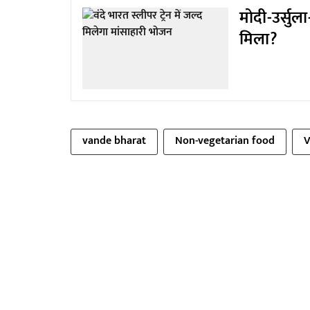
मोदी-उर्सुल
मिला?
vande bharat
Non-vegetarian food
V