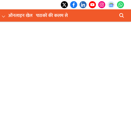
ऑनलाइन खेल
पाठकों की कलम से