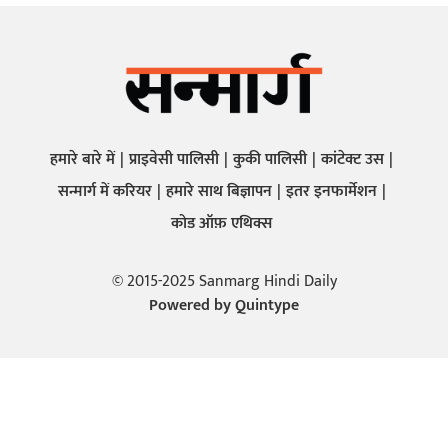
हमारे बारे में
प्राइवेसी पालिसी
कुकी पालिसी
कांटेक्ट उस
सन्मार्ग में करियर
हमारे साथ बिज्ञापन
इतर इनफार्मेशन
कोड ऑफ़ एथिक्स
© 2015-2025 Sanmarg Hindi Daily
Powered by
Quintype