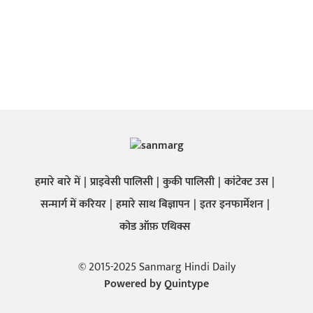
हमारे बारे में
प्राइवेसी पालिसी
कुकी पालिसी
कांटेक्ट उस
सन्मार्ग में करियर
हमारे साथ बिज्ञापन
इतर इनफार्मेशन
कोड ऑफ़ एथिक्स
© 2015-2025 Sanmarg Hindi Daily
Powered by
Quintype