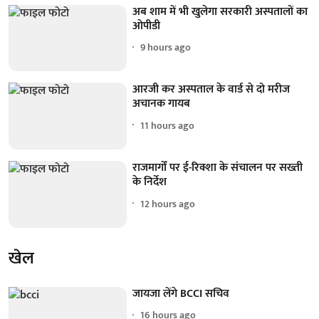
अब शाम में भी खुलेगा सरकारी अस्पतालों का
ओपीडी
9 hours ago
आरजी कर अस्पताल के वार्ड से दो मरीज
अचानक गायब
11 hours ago
राजमार्गों पर ई-रिक्शा के संचालन पर सख्ती
के निर्देश
12 hours ago
खेल
जायजा लेंगे BCCI सचिव
16 hours ago