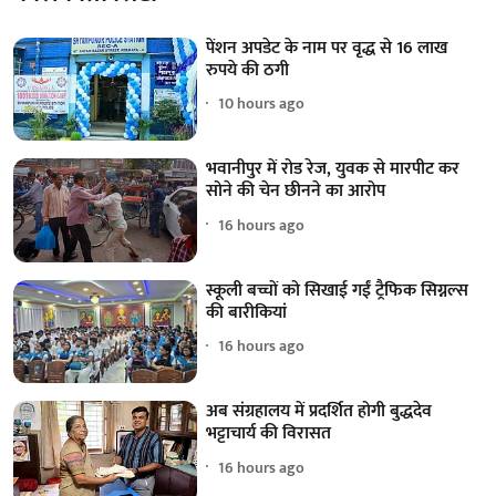
पेंशन अपडेट के नाम पर वृद्ध से 16 लाख
रुपये की ठगी
10 hours ago
भवानीपुर में रोड रेज, युवक से मारपीट कर
सोने की चेन छीनने का आरोप
16 hours ago
स्कूली बच्चों को सिखाई गईं ट्रैफिक सिग्नल्स
की बारीकियां
16 hours ago
अब संग्रहालय में प्रदर्शित होगी बुद्धदेव
भट्टाचार्य की विरासत
16 hours ago