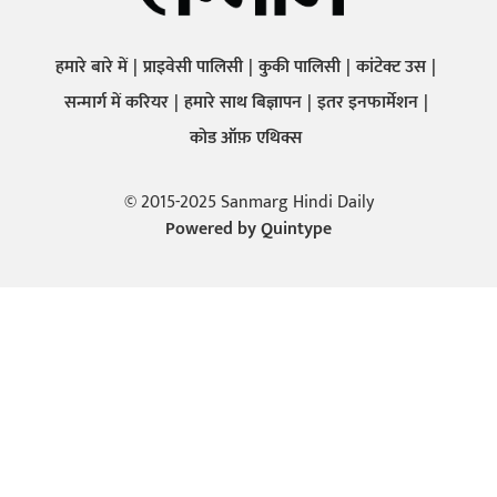
हमारे बारे में
प्राइवेसी पालिसी
कुकी पालिसी
कांटेक्ट उस
सन्मार्ग में करियर
हमारे साथ बिज्ञापन
इतर इनफार्मेशन
कोड ऑफ़ एथिक्स
© 2015-2025 Sanmarg Hindi Daily
Powered by
Quintype