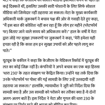
मेटा ने कहा कि केजीएम को सोशल मीडिया इस्तेमाल करने से पहले ही
कई दिक्कतें थीं, इसलिए उसकी सारी परेशानी के लिए सिर्फ सोशल
मीडिया को जिम्मेदार नहीं ठहराया जा सकता। मेटा के मुख्य कार्यकारी
अधिकारी मार्क जुकरबर्ग ने बचाव पक्ष की ओर से गवाही देते हुए कहा,
"मैं इस बात की कोशिश नहीं कर रहा हूँ कि लोग हर महीने (प्लेटफॉर्म
पर) बिताए जाने वाले समय को अधिकतम करें।" हाल के वर्षों में मेटा
द्वारा जोड़े गए सुरक्षा उपकरणों पर जुकरबर्ग ने कहा, "मेरी हमेशा यही
इच्छा रही है कि काश हम इन सुरक्षा उपायों को और पहले लागू कर
पाते।’’
यूट्यूब के वकील ने कहा कि केजीएम के मेडिकल रिकॉर्ड में यूट्यूब की
लत का कोई जिक्र नहीं है। कंपनियों ने अपने बचाव का एक बड़ा हिस्सा
'धारा 230' के तहत संरक्षण पर केंद्रित किया। उन्होंने यह तर्क दिया कि
उनके प्लेटफॉर्म पर पोस्ट की गई सामग्री के लिए उन्हें उत्तरदायी नहीं
ठहराया जा सकता।" हालांकि, न्यायाधीश ने जूरी को निर्देश दिया कि
सामग्री क्या है और उस सामग्री को परोसने का तरीका क्या है-ये दोनों
अलग-अलग बातें हैं। इस निर्देश ने मेटा और गूगल की धारा 230 के
संरक्षण पर निर्भर रहने की क्षमता को सीमित कर दिया।