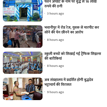
पेंशन अपडेट के नाम पर वृद्ध से 16 लाख
रुपये की ठगी
3 hours ago
भवानीपुर में रोड रेज, युवक से मारपीट कर
सोने की चेन छीनने का आरोप
8 hours ago
स्कूली बच्चों को सिखाई गईं ट्रैफिक सिग्नल्स
की बारीकियां
8 hours ago
अब संग्रहालय में प्रदर्शित होगी बुद्धदेव
भट्टाचार्य की विरासत
9 hours ago