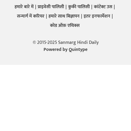
हमारे बारे में
प्राइवेसी पालिसी
कुकी पालिसी
कांटेक्ट उस
सन्मार्ग में करियर
हमारे साथ बिज्ञापन
इतर इनफार्मेशन
कोड ऑफ़ एथिक्स
© 2015-2025 Sanmarg Hindi Daily
Powered by
Quintype