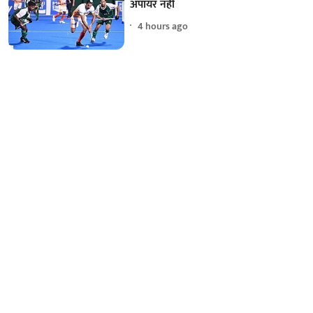
अंपायर नहीं
4 hours ago