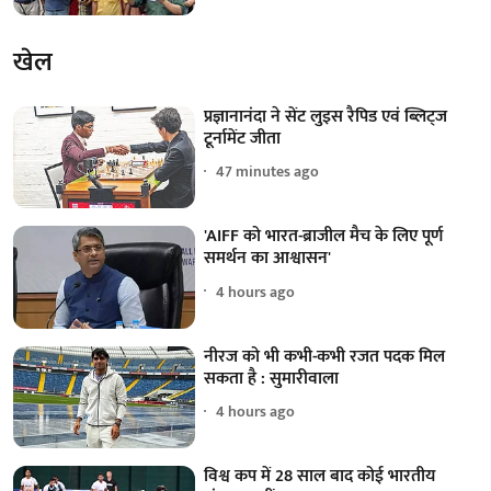
खेल
प्रज्ञानानंदा ने सेंट लुइस रैपिड एवं ब्लिट्ज
टूर्नामेंट जीता
47 minutes ago
'AIFF को भारत-ब्राजील मैच के लिए पूर्ण
समर्थन का आश्वासन'
4 hours ago
नीरज को भी कभी-कभी रजत पदक मिल
सकता है : सुमारीवाला
4 hours ago
विश्व कप में 28 साल बाद कोई भारतीय