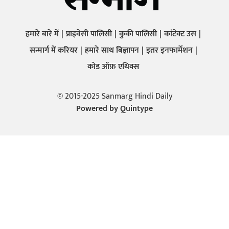
हमारे बारे में
प्राइवेसी पालिसी
कुकी पालिसी
कांटेक्ट उस
सन्मार्ग में करियर
हमारे साथ बिज्ञापन
इतर इनफार्मेशन
कोड ऑफ़ एथिक्स
© 2015-2025 Sanmarg Hindi Daily
Powered by
Quintype