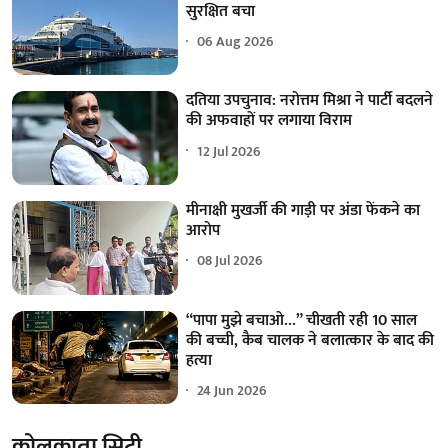
सुरक्षित बचा
06 Aug 2026
दतिया उपचुनाव: नरोत्तम मिश्रा ने पार्टी बदलने
की अफवाहों पर लगाया विराम
12 Jul 2026
मीनाक्षी मुखर्जी की गाड़ी पर अंडा फेंकने का
आरोप
08 Jul 2026
“पापा मुझे बचाओ…” चीखती रही 10 साल
की बच्ची, कैब चालक ने बलात्कार के बाद की
हत्या
24 Jun 2026
कोलकाता सिटी