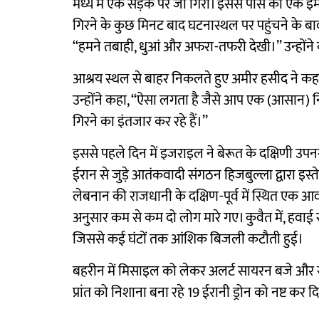
मध्य में एक सड़क पर जा गिरी। इससे पास की एक इ
गिरने के कुछ मिनट बाद घटनास्थल पर पहुंचने के बाद ब
‘‘हमने तबाही, धुआं और अफरा-तफरी देखी।’’ उन्होंने
आश्रय स्थल से बाहर निकलते हुए अमीर हसीद ने कहा
उन्होंने कहा, ‘‘ऐसा लगता है जैसे आप एक (आसान) न
गिरने का इंतजार कर रहे हैं।’’
इससे पहले दिन में इजराइल ने बेरूत के दक्षिणी उ
ईरान से जुड़े आतंकवादी संगठन हिजबुल्ला द्वारा इस्
लेबनान की राजधानी के दक्षिण-पूर्व में स्थित एक आवास
अनुसार कम से कम दो लोग मारे गए। कुवैत में, हवाई रक्षा
जिससे कई घंटों तक आंशिक बिजली कटौती हुई।
बहरीन में मिसाइल को लेकर अलर्ट सायरन बजे और सऊदी
प्रांत को निशाना बना रहे 19 ईरानी ड्रोन को नष्ट कर द