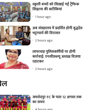
स्कूली बच्चों को सिखाई गईं ट्रैफिक
सिग्नल्स की बारीकियां
1 hour ago
अब संग्रहालय में प्रदर्शित होगी बुद्धदेव
भट्टाचार्य की विरासत
2 hours ago
लापरवाह पुलिसकर्मियों पर होगी
कार्रवाई: एनसीडब्ल्यू अध्यक्ष विजया
रहाटकर
2 hours ago
ेल
जमशेदपुर FC के पास 12 अगस्त तक
का समय
4 hours ago