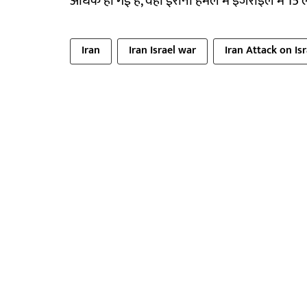
अधिक हो गई है, वहीं ईरानी हमले में इजराइल में 15 लो
Iran
Iran Israel war
Iran Attack on Isr