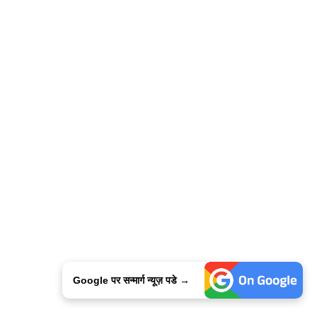
Google पर सन्मार्ग न्यूज़ पडे →