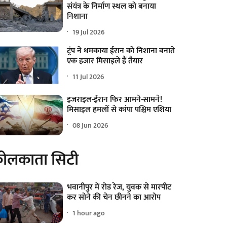
संयंत्र के निर्माण स्थल को बनाया
निशाना
19 Jul 2026
ट्रंप ने धमकाया ईरान को निशाना बनाते
एक हजार मिसाइलें हैं तैयार
11 Jul 2026
इजराइल-ईरान फिर आमने-सामने!
मिसाइल हमलों से कांपा पश्चिम एशिया
08 Jun 2026
ोलकाता सिटी
भवानीपुर में रोड रेज, युवक से मारपीट
कर सोने की चेन छीनने का आरोप
1 hour ago