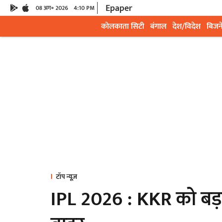
Epaper
08 अग॰ 2026
4:10 PM
कोलकाता सिटी
बंगाल
देश/विदेश
बिजन
टॉप न्यूज़
IPL 2026 : KKR को बड़