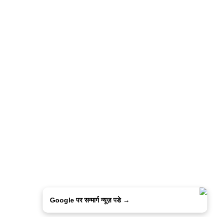
Google पर सन्मार्ग न्यूज़ पडे →