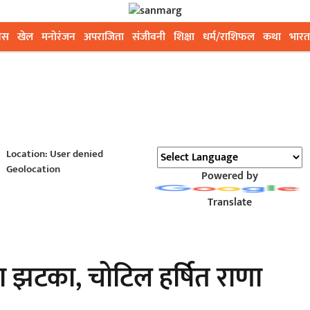
ेस
खेल
मनोरंजन
अपराजिता
संजीवनी
शिक्षा
धर्म/राशिफल
कथा
भारत
Location: User denied
Geolocation
Powered by
Translate
ा झटका, चोटिल हर्षित राणा