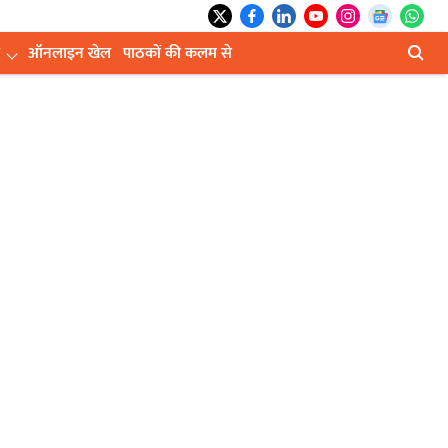
ऑनलाइन खेल
पाठकों की कलम से