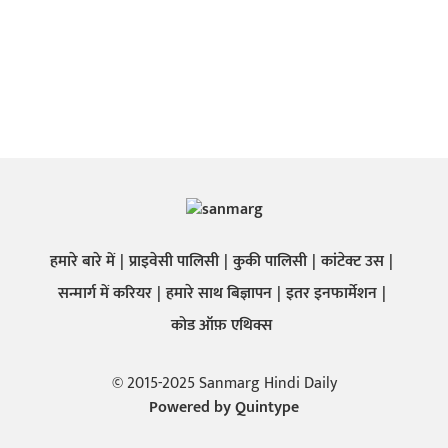
हमारे बारे में
प्राइवेसी पालिसी
कुकी पालिसी
कांटेक्ट उस
सन्मार्ग में करियर
हमारे साथ बिज्ञापन
इतर इनफार्मेशन
कोड ऑफ़ एथिक्स
© 2015-2025 Sanmarg Hindi Daily
Powered by
Quintype