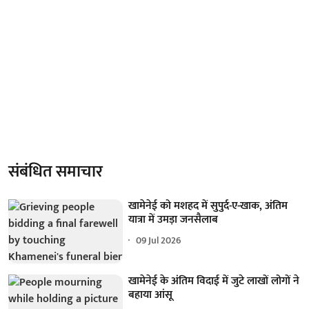
संबंधित समाचार
खामेनेई को मशहद में सुपुर्द-ए-खाक, अंतिम
यात्रा में उमड़ा जनसैलाब
09 Jul 2026
खामेनेई के अंतिम विदाई में जुटे लाखों लोगों ने
बहाया आंसू