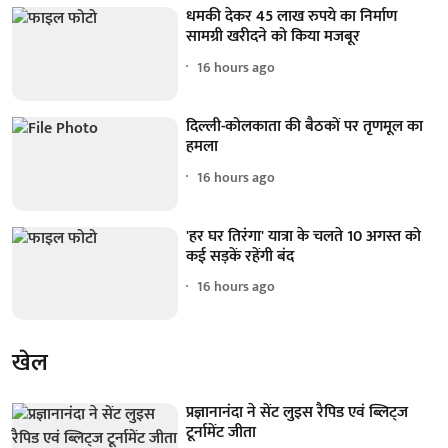
धमकी देकर 45 लाख रुपये का निर्माण
सामग्री खरीदने को किया मजबूर
16 hours ago
दिल्ली-कोलकाता की बैठकों पर तृणमूल का
हमला
16 hours ago
'हर घर तिरंगा' यात्रा के चलते 10 अगस्त को
कई सड़कें रहेंगी बंद
16 hours ago
खेल
प्रज्ञानानंदा ने सेंट लुइस रैपिड एवं ब्लिट्ज
टूर्नामेंट जीता