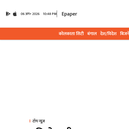
Epaper
06 अग॰ 2026
10:48 PM
कोलकाता सिटी
बंगाल
देश/विदेश
बिजन
टॉप न्यूज़