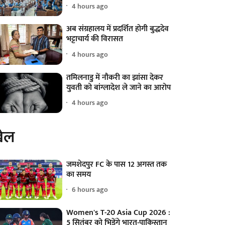
4 hours ago
अब संग्रहालय में प्रदर्शित होगी बुद्धदेव
भट्टाचार्य की विरासत
4 hours ago
तमिलनाडु में नौकरी का झांसा देकर
युवती को बांग्लादेश ले जाने का आरोप
4 hours ago
ेल
जमशेदपुर FC के पास 12 अगस्त तक
का समय
6 hours ago
Women's T-20 Asia Cup 2026 :
5 सितंबर को भिड़ेंगे भारत-पाकिस्तान