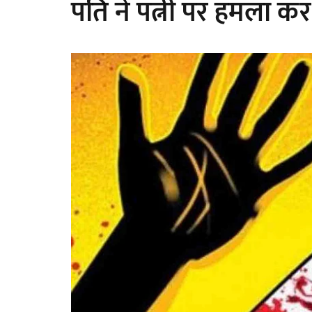
पति ने पत्नी पर हमला क