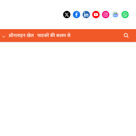
ऑनलाइन खेल
पाठकों की कलम से