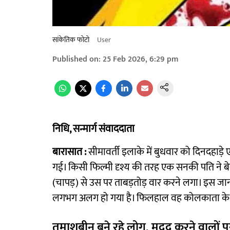
सांकेतिक फोटो
User
Published on
:
25 Feb 2026, 6:29 pm
निधि, सन्मार्ग संवाददाता
बारासात :
सीमावर्ती इलाके में बुधवार को दिनदहाड़े
गई। किसी फिल्मी दृश्य की तरह एक सनकी पति ने बे
(चापड़) से उस पर ताबड़तोड़ वार करने लगा। इस जा
लगभग अलग हो गया है। फिलहाल वह कोलकाता के अस्
तमाशबीन बने रहे लोग, मदद करने वालों 