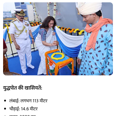
युद्धपोत की खासियतें:
लंबाई: लगभग 113 मीटर
चौड़ाई: 14.6 मीटर