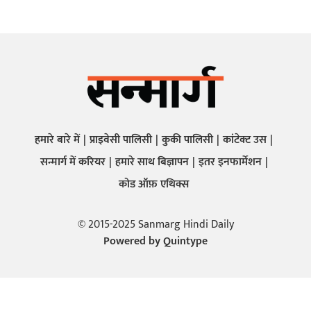
हमारे बारे में
प्राइवेसी पालिसी
कुकी पालिसी
कांटेक्ट उस
सन्मार्ग में करियर
हमारे साथ बिज्ञापन
इतर इनफार्मेशन
कोड ऑफ़ एथिक्स
© 2015-2025 Sanmarg Hindi Daily
Powered by
Quintype