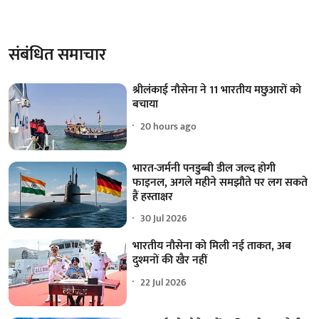
संबंधित समाचार
श्रीलंकाई नौसेना ने 11 भारतीय मछुआरों को
बचाया
20 hours ago
भारत-जर्मनी पनडुब्बी डील जल्द होगी
फाइनल, अगले महीने समझौते पर लग सकते
हैं हस्ताक्षर
30 Jul 2026
भारतीय नौसेना को मिली नई ताकत, अब
दुश्मनों की खैर नहीं
22 Jul 2026