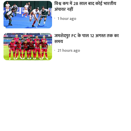
विश्व कप में 28 साल बाद कोई भारतीय
अंपायर नहीं
1 hour ago
जमशेदपुर FC के पास 12 अगस्त तक का
समय
21 hours ago