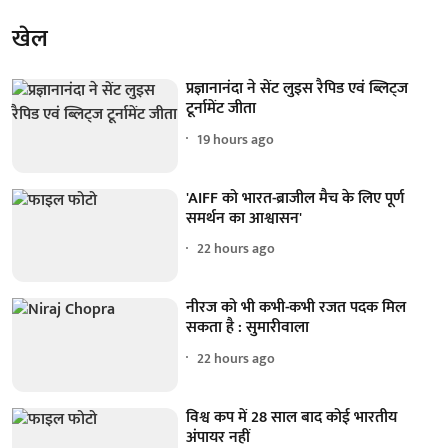
खेल
प्रज्ञानानंदा ने सेंट लुइस रैपिड एवं ब्लिट्ज
टूर्नामेंट जीता
19 hours ago
'AIFF को भारत-ब्राजील मैच के लिए पूर्ण
समर्थन का आश्वासन'
22 hours ago
नीरज को भी कभी-कभी रजत पदक मिल
सकता है : सुमारीवाला
22 hours ago
विश्व कप में 28 साल बाद कोई भारतीय
अंपायर नहीं