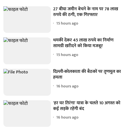
27 बीघा जमीन बेचने के नाम पर 78 लाख
रुपये की ठगी, एक गिरफ्तार
15 hours ago
धमकी देकर 45 लाख रुपये का निर्माण
सामग्री खरीदने को किया मजबूर
15 hours ago
दिल्ली-कोलकाता की बैठकों पर तृणमूल का
हमला
16 hours ago
'हर घर तिरंगा' यात्रा के चलते 10 अगस्त को
कई सड़कें रहेंगी बंद
16 hours ago