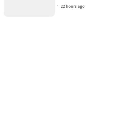
22 hours ago