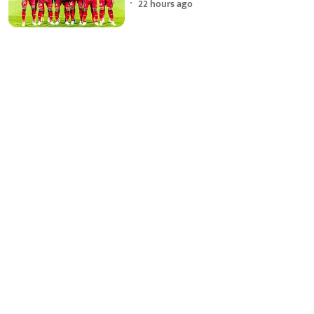
22 hours ago