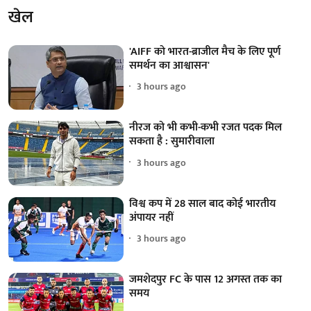
खेल
'AIFF को भारत-ब्राजील मैच के लिए पूर्ण
समर्थन का आश्वासन'
3 hours ago
नीरज को भी कभी-कभी रजत पदक मिल
सकता है : सुमारीवाला
3 hours ago
विश्व कप में 28 साल बाद कोई भारतीय
अंपायर नहीं
3 hours ago
जमशेदपुर FC के पास 12 अगस्त तक का
समय