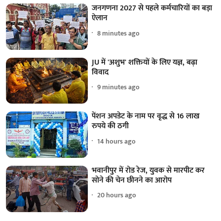
जनगणना 2027 से पहले कर्मचारियों का बड़ा
ऐलान
8 minutes ago
JU में 'अशुभ' शक्तियों के लिए यज्ञ, बढ़ा
विवाद
9 minutes ago
पेंशन अपडेट के नाम पर वृद्ध से 16 लाख
रुपये की ठगी
14 hours ago
भवानीपुर में रोड रेज, युवक से मारपीट कर
सोने की चेन छीनने का आरोप
20 hours ago