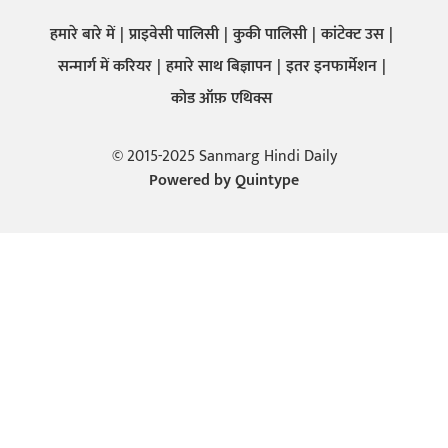
हमारे बारे में
प्राइवेसी पालिसी
कुकी पालिसी
कांटेक्ट उस
सन्मार्ग में करियर
हमारे साथ बिज्ञापन
इतर इनफार्मेशन
कोड ऑफ़ एथिक्स
© 2015-2025 Sanmarg Hindi Daily
Powered by
Quintype