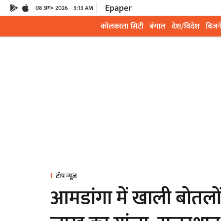
Epaper
08 अग॰ 2026
3:13 AM
कोलकाता सिटी
बंगाल
देश/विदेश
बिजन
टॉप न्यूज़
आमडांगा में खाली बोतलो