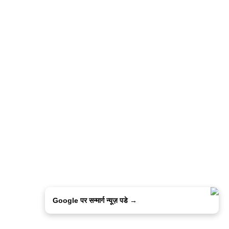
Google पर सन्मार्ग न्यूज़ पडे →