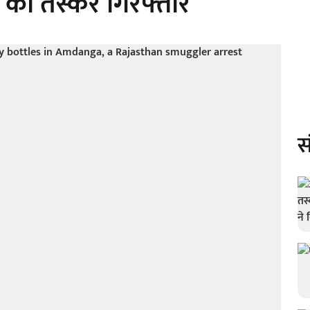
 का तस्कर गिरफ्तार
स