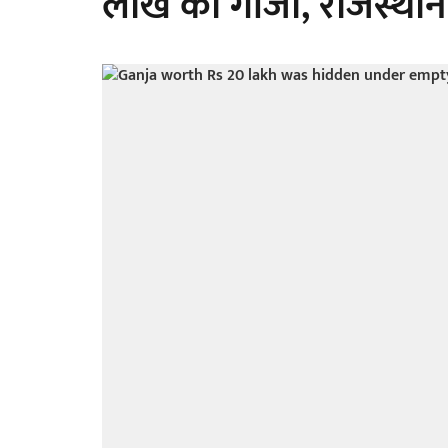
लाख का गांजा, राजस्थान