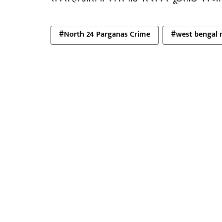
#North 24 Parganas Crime
#west bengal 