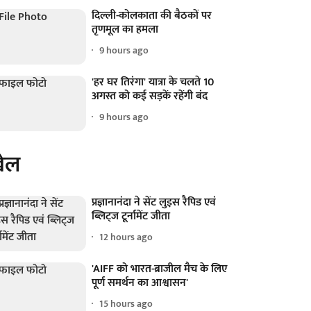
दिल्ली-कोलकाता की बैठकों पर
तृणमूल का हमला
9 hours ago
'हर घर तिरंगा' यात्रा के चलते 10
अगस्त को कई सड़कें रहेंगी बंद
9 hours ago
ेल
प्रज्ञानानंदा ने सेंट लुइस रैपिड एवं
ब्लिट्ज टूर्नामेंट जीता
12 hours ago
'AIFF को भारत-ब्राजील मैच के लिए
पूर्ण समर्थन का आश्वासन'
15 hours ago