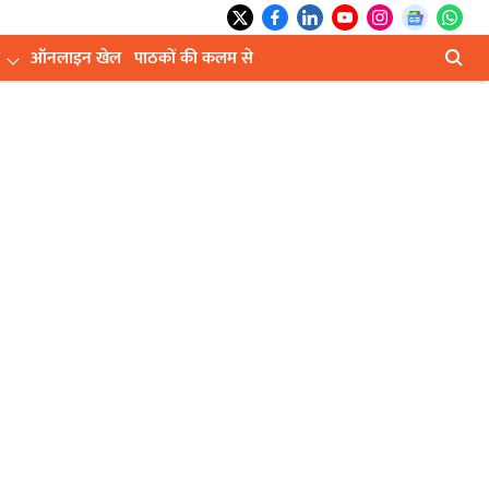
ऑनलाइन खेल
पाठकों की कलम से