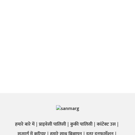
हमारे बारे में
प्राइवेसी पालिसी
कुकी पालिसी
कांटेक्ट उस
सन्मार्ग में करियर
हमारे साथ बिज्ञापन
इतर इनफार्मेशन