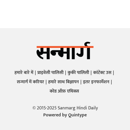
हमारे बारे में
प्राइवेसी पालिसी
कुकी पालिसी
कांटेक्ट उस
सन्मार्ग में करियर
हमारे साथ बिज्ञापन
इतर इनफार्मेशन
कोड ऑफ़ एथिक्स
© 2015-2025 Sanmarg Hindi Daily
Powered by
Quintype