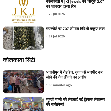
कोलकाता में JKJ Jewels की ''संदूक 2.0''
का शानदार दूसरा दिन
25 Jul 2026
एयरपोर्ट पर 707 जीवित विदेशी कछुए जब्त
22 Jul 2026
कोलकाता सिटी
भवानीपुर में रोड रेज, युवक से मारपीट कर
सोने की चेन छीनने का आरोप
38 minutes ago
स्कूली बच्चों को सिखाई गईं ट्रैफिक सिग्नल्स
की बारीकियां