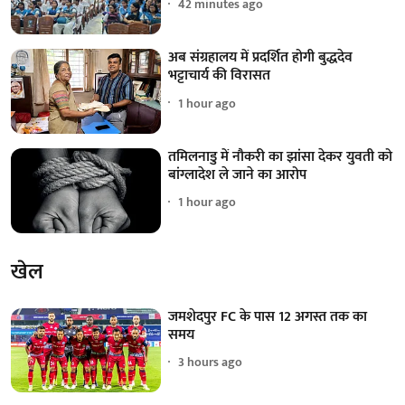
42 minutes ago
अब संग्रहालय में प्रदर्शित होगी बुद्धदेव
भट्टाचार्य की विरासत
1 hour ago
तमिलनाडु में नौकरी का झांसा देकर युवती को
बांग्लादेश ले जाने का आरोप
1 hour ago
खेल
जमशेदपुर FC के पास 12 अगस्त तक का
समय
3 hours ago