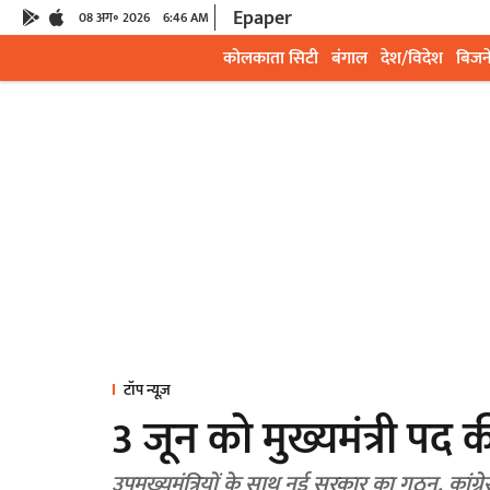
Epaper
08 अग॰ 2026
6:46 AM
कोलकाता सिटी
बंगाल
देश/विदेश
बिजन
टॉप न्यूज़
3 जून को मुख्यमंत्री पद
उपमुख्यमंत्रियों के साथ नई सरकार का गठन, का