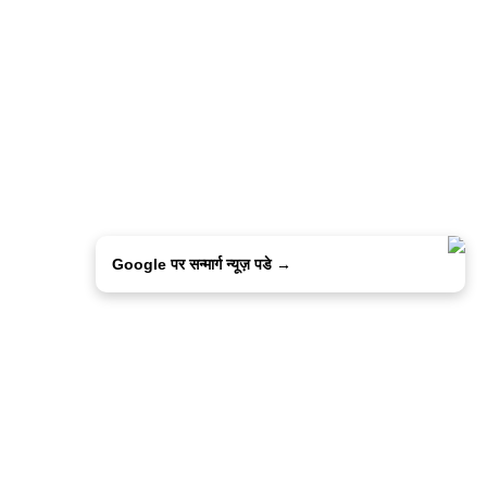
Google पर सन्मार्ग न्यूज़ पडे →