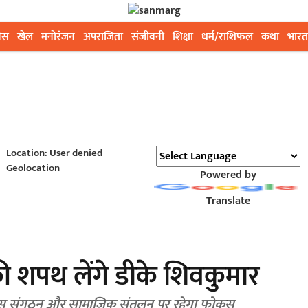
ेस
खेल
मनोरंजन
अपराजिता
संजीवनी
शिक्षा
धर्म/राशिफल
कथा
भारत
Location: User denied
Geolocation
Powered by
Translate
 की शपथ लेंगे डीके शिवकुमार
ंग्रेस संगठन और सामाजिक संतुलन पर रहेगा फोकस