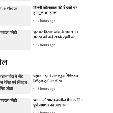
दिल्ली-कोलकाता की बैठकों पर
तृणमूल का हमला
12 hours ago
'हर घर तिरंगा' यात्रा के चलते 10
अगस्त को कई सड़कें रहेंगी बंद
12 hours ago
ेल
प्रज्ञानानंदा ने सेंट लुइस रैपिड एवं
ब्लिट्ज टूर्नामेंट जीता
15 hours ago
'AIFF को भारत-ब्राजील मैच के लिए
पूर्ण समर्थन का आश्वासन'
18 hours ago