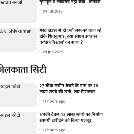
तृणमूल में लोकतंत्र नहीं बचा : ऋतब्रत
04 Jul 2026
गेस्ट हाउस से ही क्यों सरकार चला रहे
डीके शिवकुमार, क्या सीएम आवास
पर‘अंधविश्वास’ का साया ?
29 Jun 2026
ोलकाता सिटी
27 बीघा जमीन बेचने के नाम पर 78
लाख रुपये की ठगी, एक गिरफ्तार
11 hours ago
धमकी देकर 45 लाख रुपये का निर्माण
सामग्री खरीदने को किया मजबूर
11 hours ago