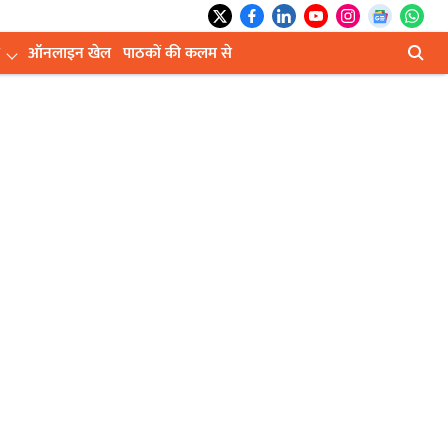
ऑनलाइन खेल
पाठकों की कलम से