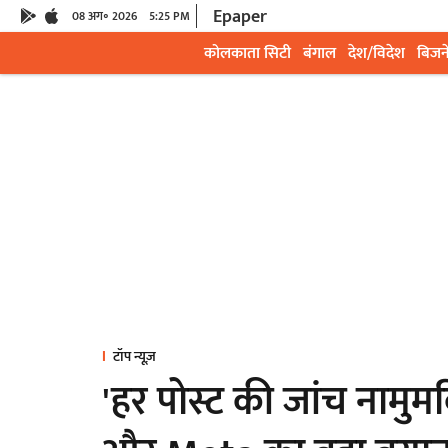
Epaper
08 अग॰ 2026
5:25 PM
कोलकाता सिटी
बंगाल
देश/विदेश
बिजन
टॉप न्यूज़
'हर पोस्ट की जांच नामुम