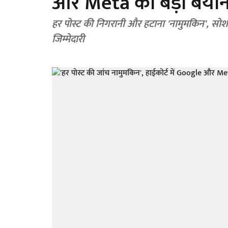
और Meta का बड़ा बया
हर पोस्ट की निगरानी और हटाना 'नामुमकिन', सोशल
जिम्मेदारी