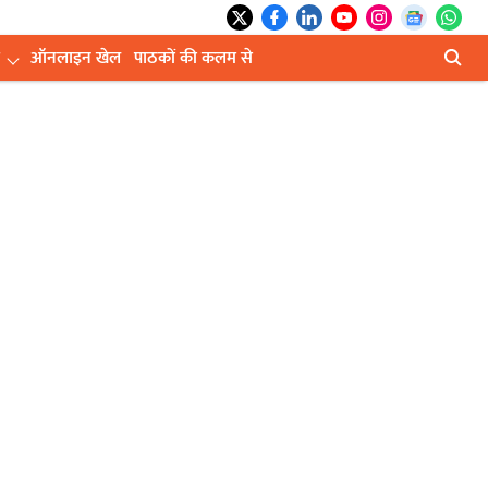
ऑनलाइन खेल
पाठकों की कलम से