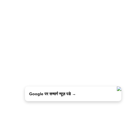
Google पर सन्मार्ग न्यूज़ पडे →