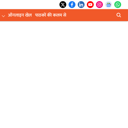
ऑनलाइन खेल
पाठकों की कलम से