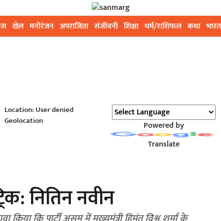
ेस
खेल
मनोरंजन
अपराजिता
संजीवनी
शिक्षा
धर्म/राशिफल
कथा
भारत
Location: User denied
Geolocation
Powered by
Translate
्रिक: नितिन नवीन
ा किया कि पार्टी असम में मुख्यमंत्री हिमंत विश्व शर्मा के