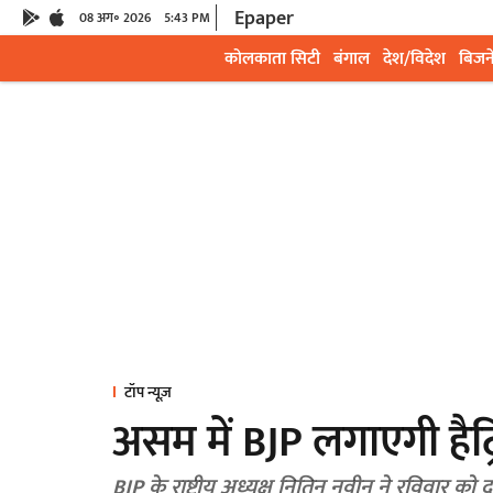
Epaper
08 अग॰ 2026
5:43 PM
कोलकाता सिटी
बंगाल
देश/विदेश
बिजन
टॉप न्यूज़
असम में BJP लगाएगी हैट
BJP के राष्ट्रीय अध्यक्ष नितिन नवीन ने रविवार को दाव