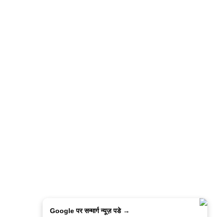
Google पर सन्मार्ग न्यूज़ पडे →