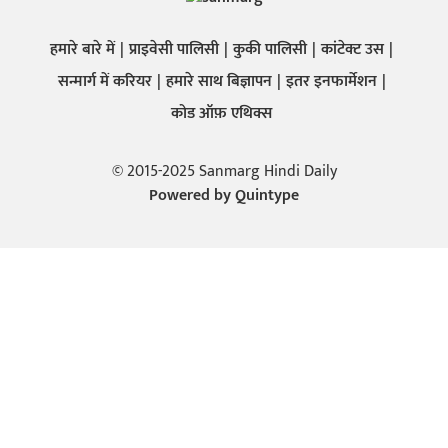
हमारे बारे में
प्राइवेसी पालिसी
कुकी पालिसी
कांटेक्ट उस
सन्मार्ग में करियर
हमारे साथ बिज्ञापन
इतर इनफार्मेशन
कोड ऑफ़ एथिक्स
© 2015-2025 Sanmarg Hindi Daily
Powered by
Quintype