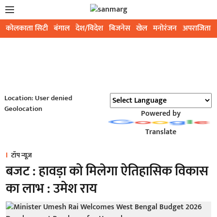
कोलकाता सिटी
बंगाल
देश/विदेश
बिजनेस
खेल
मनोरंजन
अपराजिता
Location: User denied
Geolocation
Powered by
Translate
टॉप न्यूज़
बजट : हावड़ा को मिलेगा ऐतिहासिक विकास
का लाभ : उमेश राय