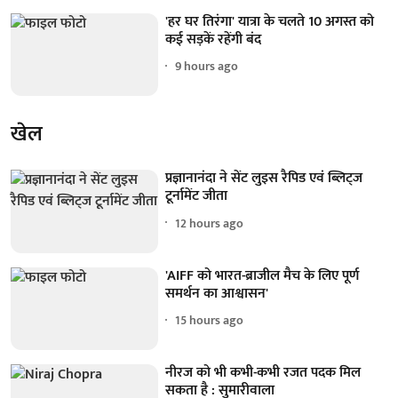
'हर घर तिरंगा' यात्रा के चलते 10 अगस्त को
कई सड़कें रहेंगी बंद
9 hours ago
खेल
प्रज्ञानानंदा ने सेंट लुइस रैपिड एवं ब्लिट्ज
टूर्नामेंट जीता
12 hours ago
'AIFF को भारत-ब्राजील मैच के लिए पूर्ण
समर्थन का आश्वासन'
15 hours ago
नीरज को भी कभी-कभी रजत पदक मिल
सकता है : सुमारीवाला