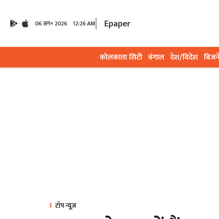
Epaper
06 अग॰ 2026
12:26 AM
कोलकाता सिटी
बंगाल
देश/विदेश
बिजन
टॉप न्यूज़