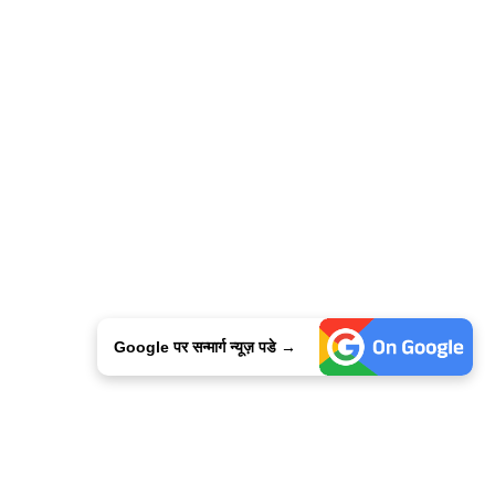
Google पर सन्मार्ग न्यूज़ पडे →