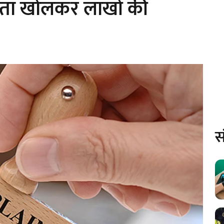
 खाता खोलकर लाखों की
स