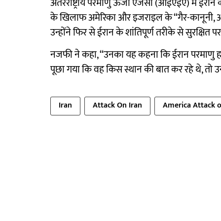
अंतरराष्ट्रीय परमाणु ऊर्जा एजेंसी (आईएईए) में ईरान
के खिलाफ अमेरिका और इजराइल के “गैर-कानूनी, आप
उन्होंने फिर से ईरान के शांतिपूर्ण तरीके से सुरक्षित 
नजफी ने कहा, ‘‘उनका यह कहना कि ईरान परमाणु ह
पूछा गया कि वह किस स्थान की बात कर रहे थे, तो उन
Iran
Attack On Iran
America Attack o