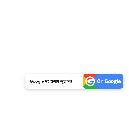
Google पर सन्मार्ग न्यूज़ पडे →