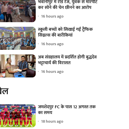
भवानीपुर में रोड रेज, युवक से मारपीट
कर सोने की चेन छीनने का आरोप
16 hours ago
स्कूली बच्चों को सिखाई गईं ट्रैफिक
सिग्नल्स की बारीकियां
16 hours ago
अब संग्रहालय में प्रदर्शित होगी बुद्धदेव
भट्टाचार्य की विरासत
16 hours ago
ेल
जमशेदपुर FC के पास 12 अगस्त तक
का समय
18 hours ago