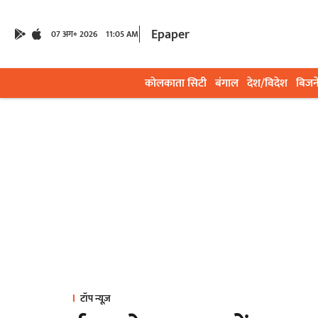
Epaper
07 अग॰ 2026
11:05 AM
कोलकाता सिटी
बंगाल
देश/विदेश
बिजन
टॉप न्यूज़