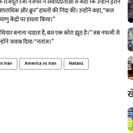
 के राजदूत रेजा नजफी ने संवाददाताओं से कहा कि उन्होंने ईरान
राधिक और क्रूर” हमलों की निंदा की। उन्होंने कहा, “कल
परमाणु केंद्रों पर हमला किया।”
थियार बनाना चाहता है, बस एक कोरा झूठ है।” जब नफजी से
्होंने जवाब दिया: “नतांज।”
n Iran
America vs Iran
Natanz
ख