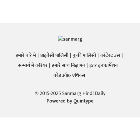
हमारे बारे में
प्राइवेसी पालिसी
कुकी पालिसी
कांटेक्ट उस
सन्मार्ग में करियर
हमारे साथ बिज्ञापन
इतर इनफार्मेशन
कोड ऑफ़ एथिक्स
© 2015-2025 Sanmarg Hindi Daily
Powered by
Quintype