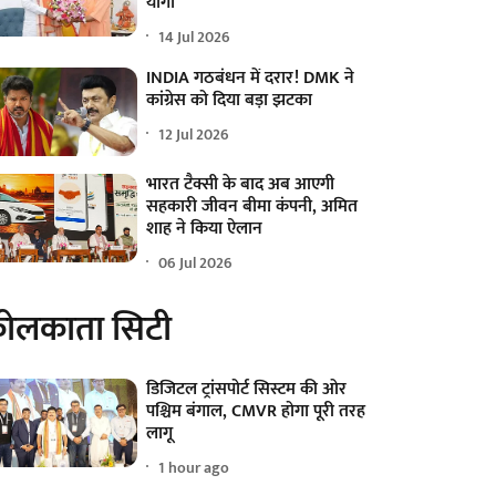
योगी
14 Jul 2026
INDIA गठबंधन में दरार! DMK ने
कांग्रेस को दिया बड़ा झटका
12 Jul 2026
भारत टैक्सी के बाद अब आएगी
सहकारी जीवन बीमा कंपनी, अमित
शाह ने किया ऐलान
06 Jul 2026
ोलकाता सिटी
डिजिटल ट्रांसपोर्ट सिस्टम की ओर
पश्चिम बंगाल, CMVR होगा पूरी तरह
लागू
1 hour ago