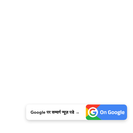
Google पर सन्मार्ग न्यूज़ पडे →