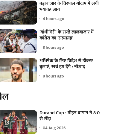
बड़ाबाजार के तिरपाल गोदाम में लगी
भयावह आग
4 hours ago
'गांधीगिरी' के रास्ते लालबाजार में
कांग्रेस का 'सत्याग्रह'
8 hours ago
अभिषेक के लिए विदेश से डॉक्टर
बुलाएं, खर्च हम देंगे : नौशाद
8 hours ago
ेल
Durand Cup : मोहन बागान ने 8-0
से रौंदा
04 Aug 2026