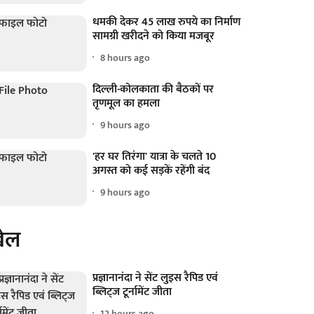
धमकी देकर 45 लाख रुपये का निर्माण
सामग्री खरीदने को किया मजबूर
8 hours ago
दिल्ली-कोलकाता की बैठकों पर
तृणमूल का हमला
9 hours ago
'हर घर तिरंगा' यात्रा के चलते 10
अगस्त को कई सड़कें रहेंगी बंद
9 hours ago
ेल
प्रज्ञानानंदा ने सेंट लुइस रैपिड एवं
ब्लिट्ज टूर्नामेंट जीता
12 hours ago