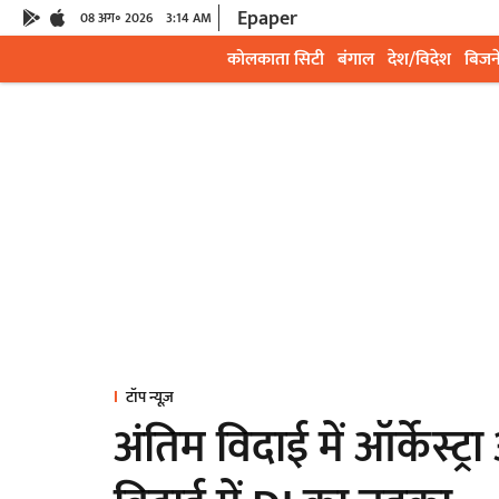
Epaper
08 अग॰ 2026
3:14 AM
कोलकाता सिटी
बंगाल
देश/विदेश
बिजन
टॉप न्यूज़
अंतिम विदाई में ऑर्केस्ट