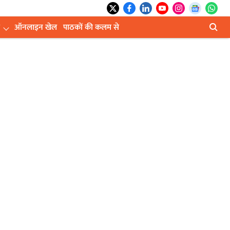
ऑनलाइन खेल
पाठकों की कलम से