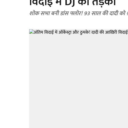
विदाई में DJ का तड़का
शोक सभा बनी डांस फ्लोर! 93 साल की दादी को श्र