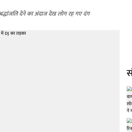
द्धांजलि देने का अंदाज देख लोग रह गए दंग
स