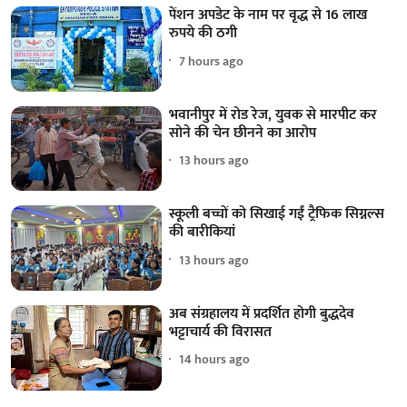
पेंशन अपडेट के नाम पर वृद्ध से 16 लाख
रुपये की ठगी
7 hours ago
भवानीपुर में रोड रेज, युवक से मारपीट कर
सोने की चेन छीनने का आरोप
13 hours ago
स्कूली बच्चों को सिखाई गईं ट्रैफिक सिग्नल्स
की बारीकियां
13 hours ago
अब संग्रहालय में प्रदर्शित होगी बुद्धदेव
भट्टाचार्य की विरासत
14 hours ago