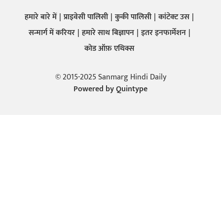
हमारे बारे में
प्राइवेसी पालिसी
कुकी पालिसी
कांटेक्ट उस
सन्मार्ग में करियर
हमारे साथ बिज्ञापन
इतर इनफार्मेशन
कोड ऑफ़ एथिक्स
© 2015-2025 Sanmarg Hindi Daily
Powered by
Quintype