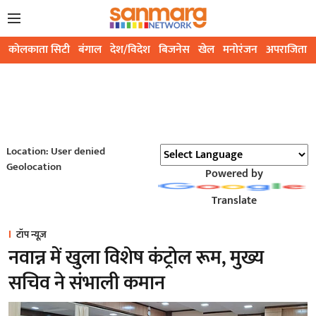
कोलकाता सिटी
बंगाल
देश/विदेश
बिजनेस
खेल
मनोरंजन
अपराजिता
Location: User denied
Geolocation
Powered by
Translate
टॉप न्यूज़
नवान्न में खुला विशेष कंट्राेल रूम, मुख्य
सचिव ने संभाली कमान