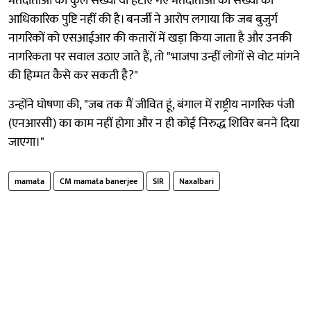
मतदाताओं की कुल संख्या या हटाए गए मतदाताओं की संख्या की
आधिकारिक पुष्टि नहीं की है। बनर्जी ने आरोप लगाया कि जब बुजुर्ग
नागरिकों को एसआईआर की कतारों में खड़ा किया जाता है और उनकी
नागरिकता पर सवाल उठाए जाते हैं, तो "भाजपा उन्हीं लोगों से वोट मांगने
की हिम्मत कैसे कर सकती है?"
उन्होंने घोषणा की, "जब तक मैं जीवित हूं, बंगाल में राष्ट्रीय नागरिक पंजी
(एनआरसी) का काम नहीं होगा और न ही कोई निरुद्ध शिविर बनने दिया
जाएगा।"
mamata
CM mamata banerjee
SIR
Naxalbari