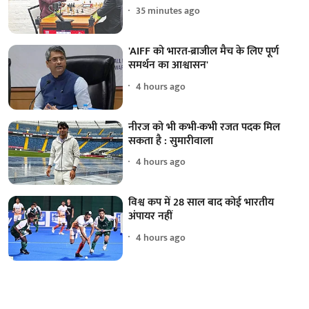
35 minutes ago
'AIFF को भारत-ब्राजील मैच के लिए पूर्ण
समर्थन का आश्वासन'
4 hours ago
नीरज को भी कभी-कभी रजत पदक मिल
सकता है : सुमारीवाला
4 hours ago
विश्व कप में 28 साल बाद कोई भारतीय
अंपायर नहीं
4 hours ago