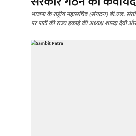
सरकार गठन की कवायद
भाजपा के राष्ट्रीय महासचिव (संगठन) बी.एल. संतोष
पर पार्टी की राज्य इकाई की अध्यक्ष शारदा देवी औ