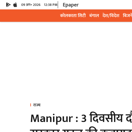
Epaper
09 अग॰ 2026
12:38 PM
कोलकाता सिटी
बंगाल
देश/विदेश
बिजन
राज्य
Manipur : 3 दिवसीय दौरे