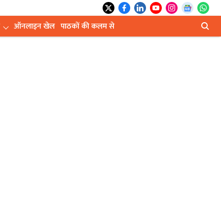
ऑनलाइन खेल
पाठकों की कलम से