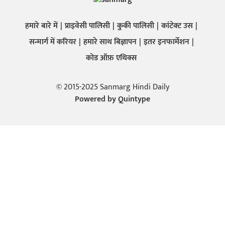
हमारे बारे में
प्राइवेसी पालिसी
कुकी पालिसी
कांटेक्ट उस
सन्मार्ग में करियर
हमारे साथ बिज्ञापन
इतर इनफार्मेशन
कोड ऑफ़ एथिक्स
© 2015-2025 Sanmarg Hindi Daily
Powered by
Quintype