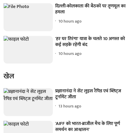
दिल्ली-कोलकाता की बैठकों पर तृणमूल का
हमला
10 hours ago
'हर घर तिरंगा' यात्रा के चलते 10 अगस्त को
कई सड़कें रहेंगी बंद
10 hours ago
खेल
प्रज्ञानानंदा ने सेंट लुइस रैपिड एवं ब्लिट्ज
टूर्नामेंट जीता
13 hours ago
'AIFF को भारत-ब्राजील मैच के लिए पूर्ण
समर्थन का आश्वासन'