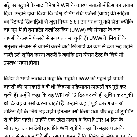
अड्डे पर पहुंचने के बाद विनेश ने WFI के कारण बताओ नोटिस का जवाब
दिया। उन्होंने दावा किया कि विश्व डोपिंग रोधी एजेंसी (वाडा) की संहिता
का रिटायर्ड खिलाड़ियों से जुड़ा नियम 5.6.1 उन पर लागू नहीं होता क्योंकि
वह जून में ही युनाइटेड वर्ल्ड रेसलिंग (UWW) को संन्यास के बाद
वापसी के अपने फैसले से अवगत करा चुकी हैं। UWW के नियमों के
अनुसार संन्यास से वापसी करने वाले खिलाड़ी को कम से कम छह महीने
पहले उसे सूचित करना जरूरी है जबकि इस दौरान टेस्ट के लिये भी
उपलब्ध रहना होगा।
विनेश ने अपने जवाब में कहा कि उन्होंने UWW को पहले ही अपनी
वापसी की जानकारी दे दी थी लिहाजा प्रक्रियागत जरूरतें वह पूरी कर
चुकी हैं। उन्होंने कहा कि वह WFI को 12 दिसंबर को ही सूचित कर चुकी
थी कि वह वापसी करना चाहती हैं। उन्होंने कहा, ‘मुझे कारण बताओ
नोटिस देने के लिये छह महीने इंतजार क्यो किया गया और वह भी टूर्नामेंट
से दो दिन पहले।’ उन्होंने एक छोटा जवाब दे दिया है और 14 दिन के
भीतर पूरा जवाब देंगी। हालांकि WFI सूत्रों ने कहा कि महासंघ उनके
जवाब से संतुष्ट नहीं है और उसका मानना है कि विनेश ने सिर्फ पात्रता के